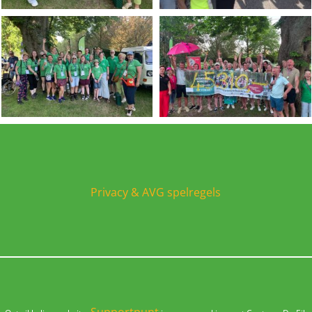
Privacy & AVG spelregels
Supportpunt