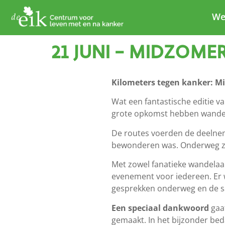
We
21 JUNI – MIDZOM
Kilometers tegen kanker: M
Wat een fantastische editie
grote opkomst hebben wandela
De routes voerden de deelnem
bewonderen was. Onderweg zorg
Met zowel fanatieke wandelaa
evenement voor iedereen. Er w
gesprekken onderweg en de s
Een speciaal dankwoord
gaat
gemaakt. In het bijzonder bed