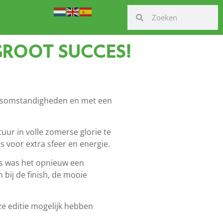
GROOT SUCCES!
ersomstandigheden en met een
ur in volle zomerse glorie te
 voor extra sfeer en energie.
rs was het opnieuw een
bij de finish, de mooie
ze editie mogelijk hebben