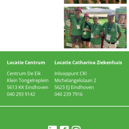
Locatie Centrum
Locatie Catharina Ziekenhuis
Centrum De Eik
Inlooppunt CKI
Klein Tongelreplein
Michelangelolaan 2
5613 KK Eindhoven
5623 EJ Eindhoven
040 293 9142
040 239 7916