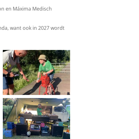
ion en Máxima Medisch
nda, want ook in 2027 wordt