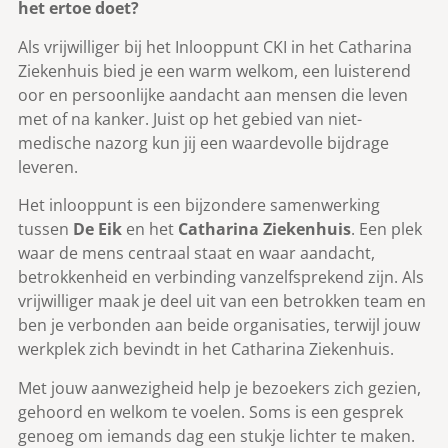
het ertoe doet?
Als vrijwilliger bij het Inlooppunt CKI in het Catharina
Ziekenhuis bied je een warm welkom, een luisterend
oor en persoonlijke aandacht aan mensen die leven
met of na kanker. Juist op het gebied van niet-
medische nazorg kun jij een waardevolle bijdrage
leveren.
Het inlooppunt is een bijzondere samenwerking
tussen
De Eik
en het
Catharina Ziekenhuis
. Een plek
waar de mens centraal staat en waar aandacht,
betrokkenheid en verbinding vanzelfsprekend zijn. Als
vrijwilliger maak je deel uit van een betrokken team en
ben je verbonden aan beide organisaties, terwijl jouw
werkplek zich bevindt in het Catharina Ziekenhuis.
Met jouw aanwezigheid help je bezoekers zich gezien,
gehoord en welkom te voelen. Soms is een gesprek
genoeg om iemands dag een stukje lichter te maken.