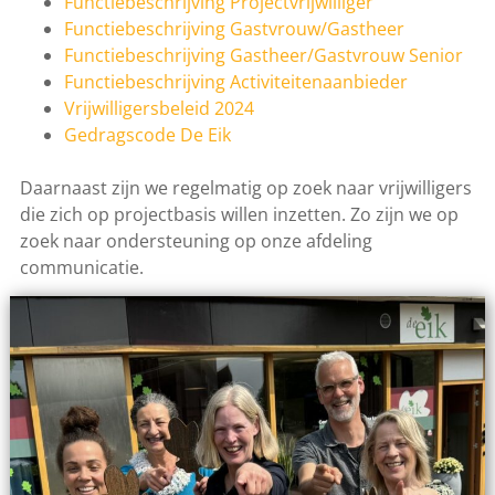
Functiebeschrijving Projectvrijwilliger
Functiebeschrijving Gastvrouw/Gastheer
Functiebeschrijving Gastheer/Gastvrouw Senior
Functiebeschrijving Activiteitenaanbieder
Vrijwilligersbeleid 2024
Gedragscode De Eik
Daarnaast zijn we regelmatig op zoek naar vrijwilligers
die zich op projectbasis willen inzetten. Zo zijn we op
zoek naar ondersteuning op onze afdeling
communicatie.