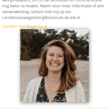
aanspreekpunt, om zo de faciliteiten en communicatie
nog beter te maken. Neem voor meer informatie of een
samenwerking contact met mij op via:
carolienvanwagenberg@centrum-de-eik.nl.
Carolien van Wagenberg