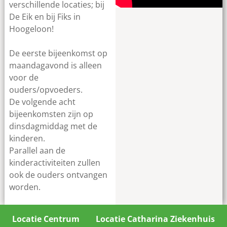
verschillende locaties; bij
De Eik en bij Fiks in
Hoogeloon!
De eerste bijeenkomst op
maandagavond is alleen
voor de
ouders/opvoeders.
De volgende acht
bijeenkomsten zijn op
dinsdagmiddag met de
kinderen
.
Parallel aan de
kinderactiviteiten zullen
ook de ouders ontvangen
worden.
Locatie Centrum
Locatie Catharina Ziekenhuis