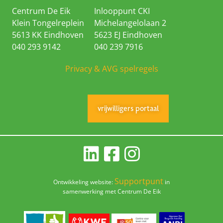
Centrum De Eik
Inlooppunt CKI
Klein Tongelreplein
Michelangelolaan 2
5613 KK Eindhoven
5623 EJ Eindhoven
040 293 9142
040 239 7916
Privacy & AVG spelregels
vrijwilligers portaal
Supportpunt
Ontwikkeling website:
in
samenwerking met Centrum De Eik