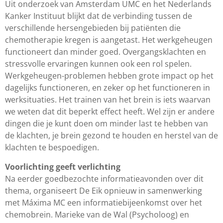
Uit onderzoek van Amsterdam UMC en het Nederlands
Kanker Instituut blijkt dat de verbinding tussen de
verschillende hersengebieden bij patiënten die
chemotherapie kregen is aangetast. Het werkgeheugen
functioneert dan minder goed. Overgangsklachten en
stressvolle ervaringen kunnen ook een rol spelen.
Werkgeheugen-problemen hebben grote impact op het
dagelijks functioneren, en zeker op het functioneren in
werksituaties. Het trainen van het brein is iets waarvan
we weten dat dit beperkt effect heeft. Wel zijn er andere
dingen die je kunt doen om minder last te hebben van
de klachten, je brein gezond te houden en herstel van de
klachten te bespoedigen.
Voorlichting geeft verlichting
Na eerder goedbezochte informatieavonden over dit
thema, organiseert De Eik opnieuw in samenwerking
met Máxima MC een informatiebijeenkomst over het
chemobrein. Marieke van de Wal (Psycholoog) en