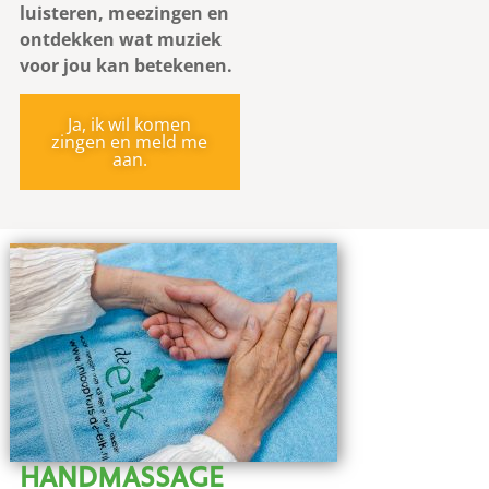
luisteren, meezingen en
ontdekken wat muziek
voor jou kan betekenen.
Ja, ik wil komen
zingen en meld me
aan.
HANDMASSAGE