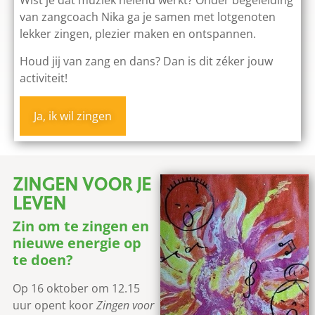
Wist je dat muziek helend werkt? Onder begeleiding
van zangcoach Nika ga je samen met lotgenoten
lekker zingen, plezier maken en ontspannen.
Houd jij van zang en dans? Dan is dit zéker jouw
activiteit!
Ja, ik wil zingen
ZINGEN VOOR JE
LEVEN
Zin om te zingen en
nieuwe energie op
te doen?
Op 16 oktober om 12.15
uur opent koor
Zingen voor