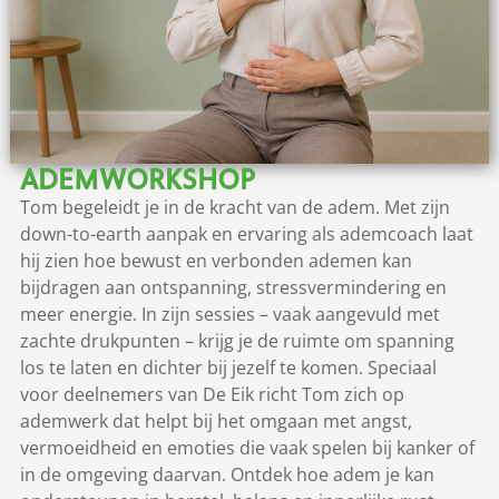
ADEMWORKSHOP
Tom begeleidt je in de kracht van de adem. Met zijn
down-to-earth aanpak en ervaring als ademcoach laat
hij zien hoe bewust en verbonden ademen kan
bijdragen aan ontspanning, stressvermindering en
meer energie. In zijn sessies – vaak aangevuld met
zachte drukpunten – krijg je de ruimte om spanning
los te laten en dichter bij jezelf te komen. Speciaal
voor deelnemers van De Eik richt Tom zich op
ademwerk dat helpt bij het omgaan met angst,
vermoeidheid en emoties die vaak spelen bij kanker of
in de omgeving daarvan. Ontdek hoe adem je kan