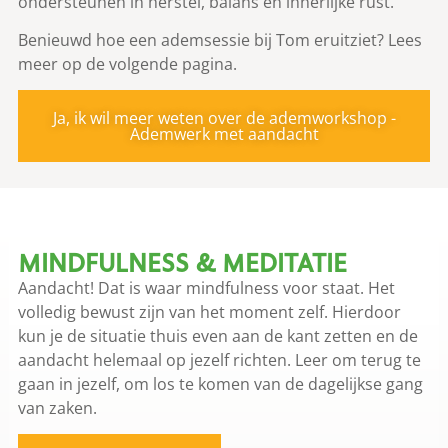
ondersteunen in herstel, balans en innerlijke rust.
Benieuwd hoe een ademsessie bij Tom eruitziet? Lees
meer op de volgende pagina.
Ja, ik wil meer weten over de ademworkshop -
Ademwerk met aandacht
MINDFULNESS & MEDITATIE
Aandacht! Dat is waar mindfulness voor staat. Het
volledig bewust zijn van het moment zelf. Hierdoor
kun je de situatie thuis even aan de kant zetten en de
aandacht helemaal op jezelf richten. Leer om terug te
gaan in jezelf, om los te komen van de dagelijkse gang
van zaken.