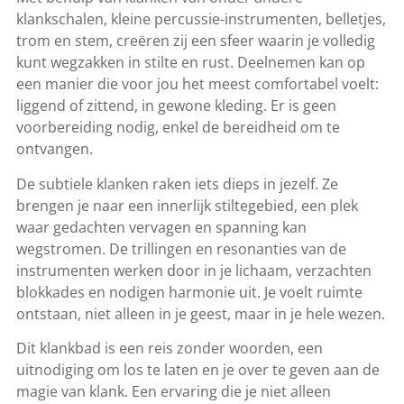
klankschalen, kleine percussie-instrumenten, belletjes,
trom en stem, creëren zij een sfeer waarin je volledig
kunt wegzakken in stilte en rust. Deelnemen kan op
een manier die voor jou het meest comfortabel voelt:
liggend of zittend, in gewone kleding. Er is geen
voorbereiding nodig, enkel de bereidheid om te
ontvangen.
De subtiele klanken raken iets dieps in jezelf. Ze
brengen je naar een innerlijk stiltegebied, een plek
waar gedachten vervagen en spanning kan
wegstromen. De trillingen en resonanties van de
instrumenten werken door in je lichaam, verzachten
blokkades en nodigen harmonie uit. Je voelt ruimte
ontstaan, niet alleen in je geest, maar in je hele wezen.
Dit klankbad is een reis zonder woorden, een
uitnodiging om los te laten en je over te geven aan de
magie van klank. Een ervaring die je niet alleen