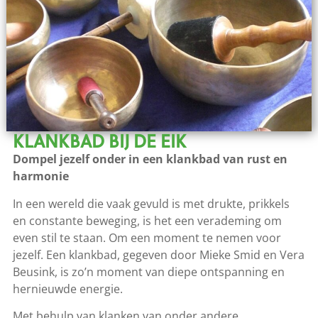
KLANKBAD BIJ DE EIK
Dompel jezelf onder in een klankbad van rust en
harmonie
In een wereld die vaak gevuld is met drukte, prikkels
en constante beweging, is het een verademing om
even stil te staan. Om een moment te nemen voor
jezelf. Een klankbad, gegeven door Mieke Smid en Vera
Beusink, is zo’n moment van diepe ontspanning en
hernieuwde energie.
Met behulp van klanken van onder andere